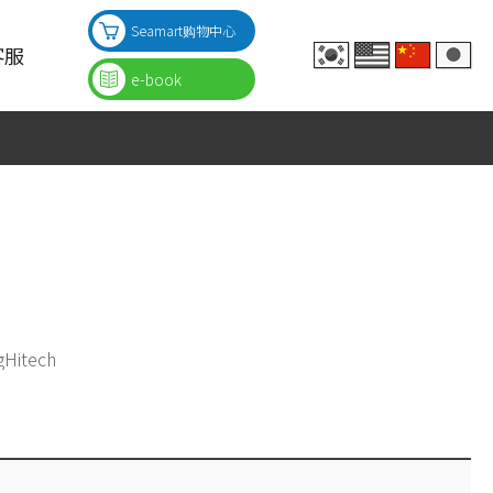
Seamart购物中心
客服
e-book
询
询
询
tech