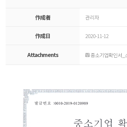
水产品
脱鱼皮
作成者
관리자
寿司成
其他食
作成日
2020-11-12
清洗机
混合机
Attachments
중소기업확인서_소상