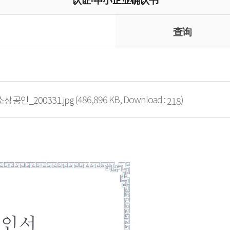
设备
机/细切机
查询
型机
品设备
(486,896 KB, Download :
)
공인_200331.jpg
218