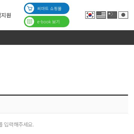
씨마트 쇼핑몰
객지원
e-book 보기
의
의
의
 입력해주세요.