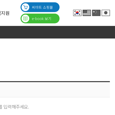
씨마트 쇼핑몰
객지원
e-book 보기
의
의
의
 입력해주세요.