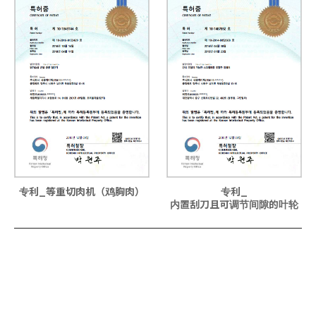
专利_等重切肉机（鸡胸肉）
专利_
内置刮刀且可调节间隙的叶轮