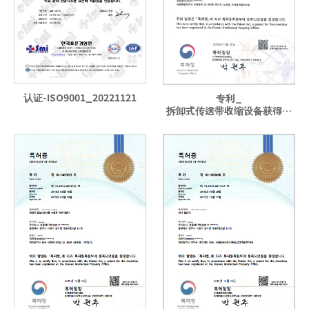
认证-ISO9001_20221121
专利_
拆卸式传送带收缩设备获得认
证