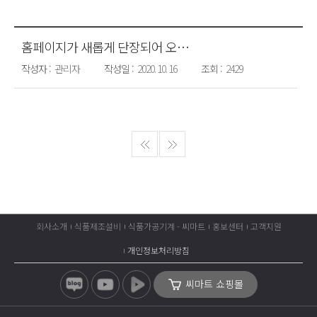
홈페이지가 새롭게 단장되어 오픈했습니다.
관리자
2020. 10. 16
2429
회사소개
식품제조설비
식품가공기계 - 씨마트
홍보센터
고객지원
개인정보처리방침
씨마트 쇼핑몰